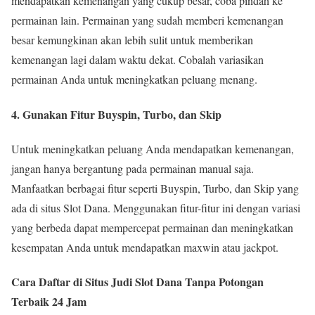
mendapatkan kemenangan yang cukup besar, coba pindah ke
permainan lain. Permainan yang sudah memberi kemenangan
besar kemungkinan akan lebih sulit untuk memberikan
kemenangan lagi dalam waktu dekat. Cobalah variasikan
permainan Anda untuk meningkatkan peluang menang.
4. Gunakan Fitur Buyspin, Turbo, dan Skip
Untuk meningkatkan peluang Anda mendapatkan kemenangan,
jangan hanya bergantung pada permainan manual saja.
Manfaatkan berbagai fitur seperti Buyspin, Turbo, dan Skip yang
ada di situs Slot Dana. Menggunakan fitur-fitur ini dengan variasi
yang berbeda dapat mempercepat permainan dan meningkatkan
kesempatan Anda untuk mendapatkan maxwin atau jackpot.
Cara Daftar di Situs Judi Slot Dana Tanpa Potongan
Terbaik 24 Jam