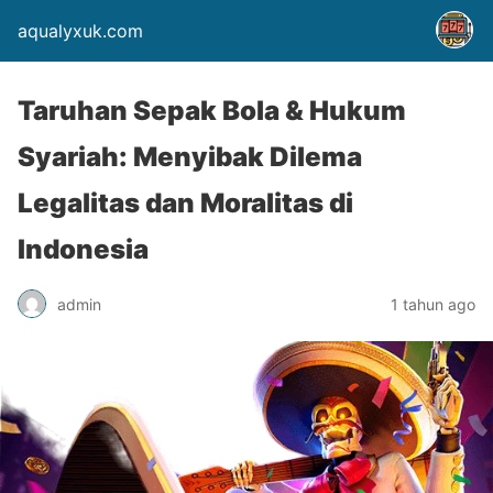
aqualyxuk.com
Taruhan Sepak Bola & Hukum
Syariah: Menyibak Dilema
Legalitas dan Moralitas di
Indonesia
admin
1 tahun ago