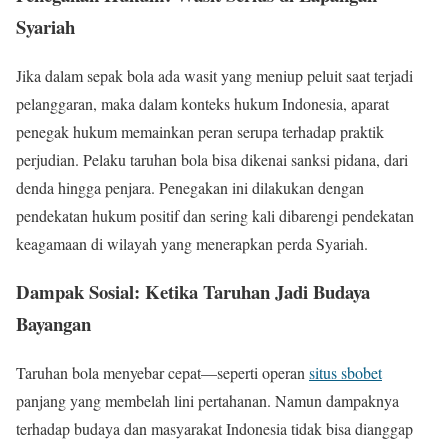
Syariah
Jika dalam sepak bola ada wasit yang meniup peluit saat terjadi
pelanggaran, maka dalam konteks hukum Indonesia, aparat
penegak hukum memainkan peran serupa terhadap praktik
perjudian. Pelaku taruhan bola bisa dikenai sanksi pidana, dari
denda hingga penjara. Penegakan ini dilakukan dengan
pendekatan hukum positif dan sering kali dibarengi pendekatan
keagamaan di wilayah yang menerapkan perda Syariah.
Dampak Sosial: Ketika Taruhan Jadi Budaya
Bayangan
Taruhan bola menyebar cepat—seperti operan
situs sbobet
panjang yang membelah lini pertahanan. Namun dampaknya
terhadap budaya dan masyarakat Indonesia tidak bisa dianggap