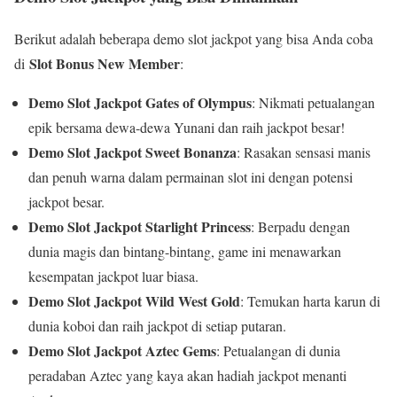
Berikut adalah beberapa demo slot jackpot yang bisa Anda coba
Slot Bonus New Member
di
:
Demo Slot Jackpot Gates of Olympus
: Nikmati petualangan
epik bersama dewa-dewa Yunani dan raih jackpot besar!
Demo Slot Jackpot Sweet Bonanza
: Rasakan sensasi manis
dan penuh warna dalam permainan slot ini dengan potensi
jackpot besar.
Demo Slot Jackpot Starlight Princess
: Berpadu dengan
dunia magis dan bintang-bintang, game ini menawarkan
kesempatan jackpot luar biasa.
Demo Slot Jackpot Wild West Gold
: Temukan harta karun di
dunia koboi dan raih jackpot di setiap putaran.
Demo Slot Jackpot Aztec Gems
: Petualangan di dunia
peradaban Aztec yang kaya akan hadiah jackpot menanti