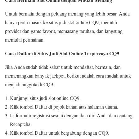
Untuk bermain dengan peluang menang yang lebih besar, Anda
hanya perlu masuk ke situs judi slot online CQ9, memilih
provider dan game favorit, memasang taruhan, dan langsung
memulai permainan.
Cara Daftar di Situs Judi Slot Online Terpercaya CQ9
Jika Anda sudah tidak sabar untuk mendaftar, bermain, dan
memenangkan banyak jackpot, berikut adalah cara mudah untuk
menjadi anggota di CQ9:
Kunjungi situs judi slot online CQ9.
Klik tombol Daftar di pojok kanan atas halaman utama.
Isi formulir registrasi sesuai dengan data diri Anda dan centang
Recaptcha.
Klik tombol Daftar untuk bergabung dengan CQ9.