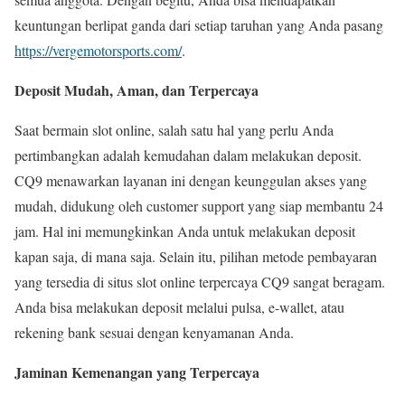
keuntungan berlipat ganda dari setiap taruhan yang Anda pasang
https://vergemotorsports.com/
.
Deposit Mudah, Aman, dan Terpercaya
Saat bermain slot online, salah satu hal yang perlu Anda
pertimbangkan adalah kemudahan dalam melakukan deposit.
CQ9 menawarkan layanan ini dengan keunggulan akses yang
mudah, didukung oleh customer support yang siap membantu 24
jam. Hal ini memungkinkan Anda untuk melakukan deposit
kapan saja, di mana saja. Selain itu, pilihan metode pembayaran
yang tersedia di situs slot online terpercaya CQ9 sangat beragam.
Anda bisa melakukan deposit melalui pulsa, e-wallet, atau
rekening bank sesuai dengan kenyamanan Anda.
Jaminan Kemenangan yang Terpercaya