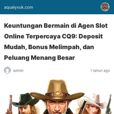
aqualyxuk.com
Keuntungan Bermain di Agen Slot
Online Terpercaya CQ9: Deposit
Mudah, Bonus Melimpah, dan
Peluang Menang Besar
admin
1 tahun ago