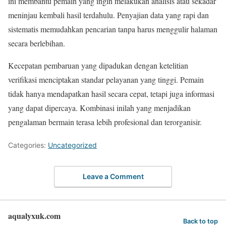
ini membantu pemain yang ingin melakukan analisis atau sekadar
meninjau kembali hasil terdahulu. Penyajian data yang rapi dan
sistematis memudahkan pencarian tanpa harus menggulir halaman
secara berlebihan.
Kecepatan pembaruan yang dipadukan dengan ketelitian
verifikasi menciptakan standar pelayanan yang tinggi. Pemain
tidak hanya mendapatkan hasil secara cepat, tetapi juga informasi
yang dapat dipercaya. Kombinasi inilah yang menjadikan
pengalaman bermain terasa lebih profesional dan terorganisir.
Categories:
Uncategorized
Leave a Comment
aqualyxuk.com
Back to top