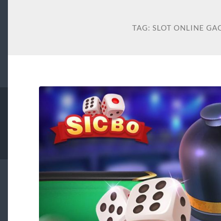
TAG:
SLOT ONLINE GA