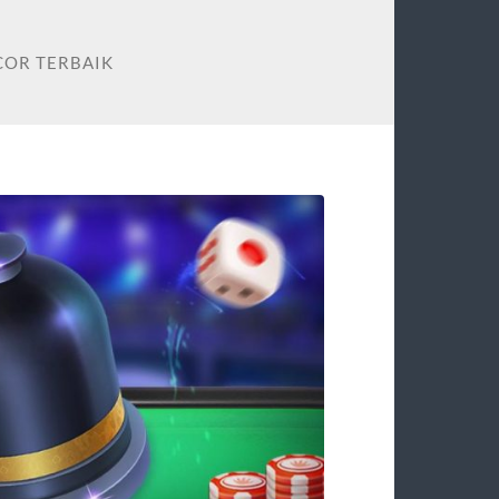
COR TERBAIK