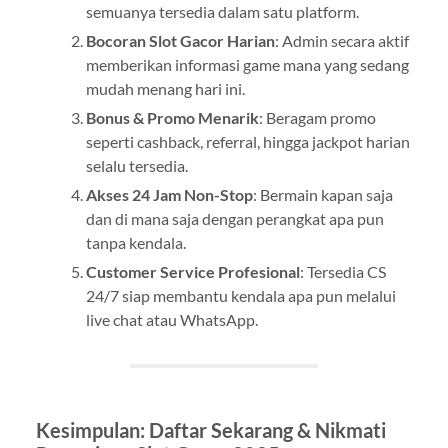
semuanya tersedia dalam satu platform.
Bocoran Slot Gacor Harian
: Admin secara aktif
memberikan informasi game mana yang sedang
mudah menang hari ini.
Bonus & Promo Menarik
: Beragam promo
seperti cashback, referral, hingga jackpot harian
selalu tersedia.
Akses 24 Jam Non-Stop
: Bermain kapan saja
dan di mana saja dengan perangkat apa pun
tanpa kendala.
Customer Service Profesional
: Tersedia CS
24/7 siap membantu kendala apa pun melalui
live chat atau WhatsApp.
Kesimpulan: Daftar Sekarang & Nikmati