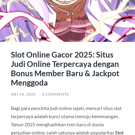
Slot Online Gacor 2025: Situs
Judi Online Terpercaya dengan
Bonus Member Baru & Jackpot
Menggoda
MEI 14, 2025
/
0 COMMENTS
Bagi para pencinta judi online sejati, mencari situs slot
terpercaya adalah kunci utama menuju kemenangan.
Tahun 2025 menghadirkan tren baru di dunia
perjudian online, salah satunya adalah popularitas
Slot