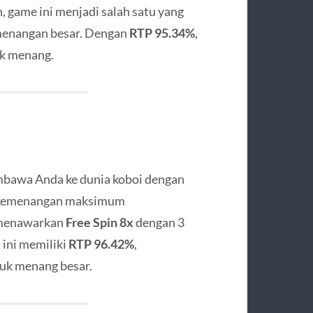
 game ini menjadi salah satu yang
emenangan besar. Dengan
RTP 95.34%
,
k menang.
awa Anda ke dunia koboi dengan
n kemenangan maksimum
a menawarkan
Free Spin 8x
dengan 3
 ini memiliki
RTP 96.42%
,
uk menang besar.