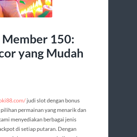
w Member 150:
acor yang Mudah
oki88.com/
judi slot dengan bonus
pilihan permainan yang menarik dan
 kami menyediakan berbagai jenis
kpot di setiap putaran. Dengan