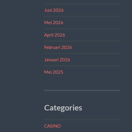
Juni 2026
Mei 2026
April 2026
Februari 2026
Januari 2026
Mei 2025
Categories
CASINO