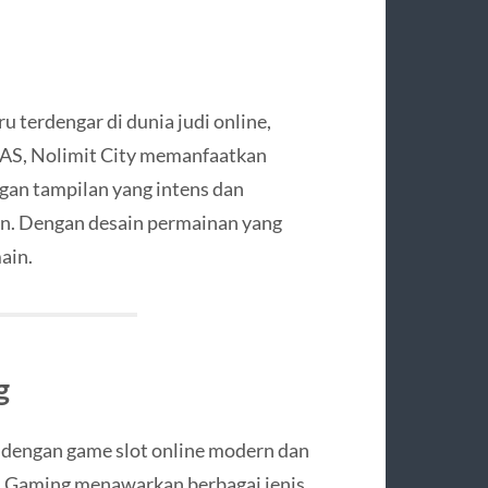
u terdengar di dunia judi online,
, AS, Nolimit City memanfaatkan
an tampilan yang intens dan
n. Dengan desain permainan yang
ain.
g
l dengan game slot online modern dan
d Gaming menawarkan berbagai jenis