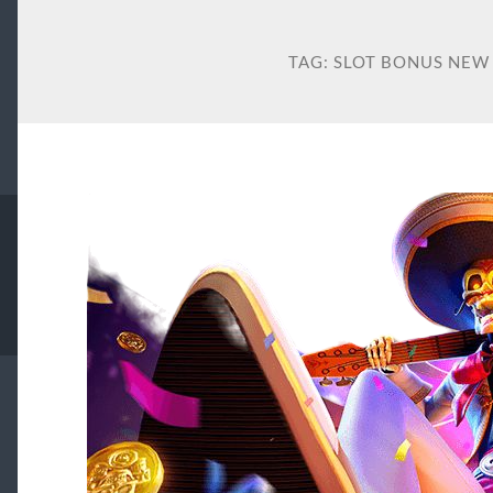
TAG:
SLOT BONUS NEW