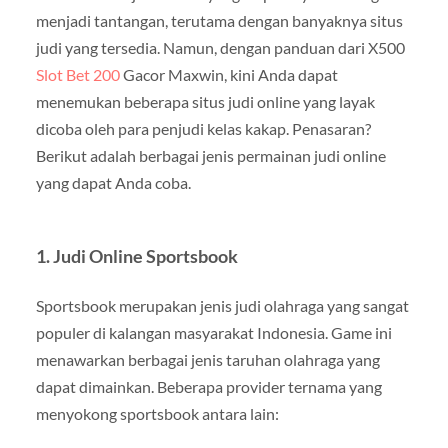
menjadi tantangan, terutama dengan banyaknya situs
judi yang tersedia. Namun, dengan panduan dari X500
Slot Bet 200
Gacor Maxwin, kini Anda dapat
menemukan beberapa situs judi online yang layak
dicoba oleh para penjudi kelas kakap. Penasaran?
Berikut adalah berbagai jenis permainan judi online
yang dapat Anda coba.
1. Judi Online Sportsbook
Sportsbook merupakan jenis judi olahraga yang sangat
populer di kalangan masyarakat Indonesia. Game ini
menawarkan berbagai jenis taruhan olahraga yang
dapat dimainkan. Beberapa provider ternama yang
menyokong sportsbook antara lain: