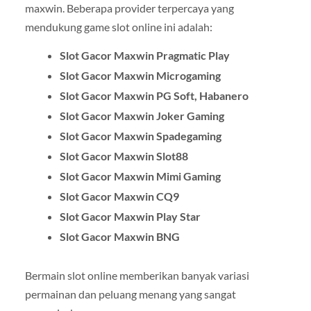
maxwin. Beberapa provider terpercaya yang
mendukung game slot online ini adalah:
Slot Gacor Maxwin Pragmatic Play
Slot Gacor Maxwin Microgaming
Slot Gacor Maxwin PG Soft, Habanero
Slot Gacor Maxwin Joker Gaming
Slot Gacor Maxwin Spadegaming
Slot Gacor Maxwin Slot88
Slot Gacor Maxwin Mimi Gaming
Slot Gacor Maxwin CQ9
Slot Gacor Maxwin Play Star
Slot Gacor Maxwin BNG
Bermain slot online memberikan banyak variasi
permainan dan peluang menang yang sangat