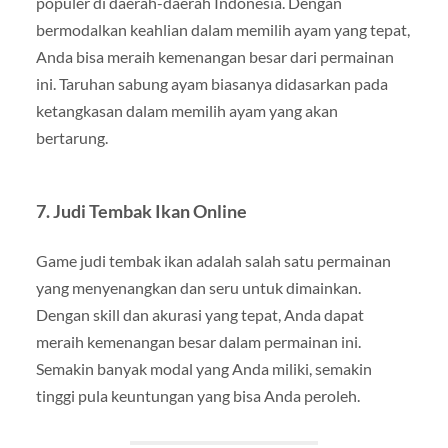
populer di daerah-daerah Indonesia. Dengan
bermodalkan keahlian dalam memilih ayam yang tepat,
Anda bisa meraih kemenangan besar dari permainan
ini. Taruhan sabung ayam biasanya didasarkan pada
ketangkasan dalam memilih ayam yang akan
bertarung.
7. Judi Tembak Ikan Online
Game judi tembak ikan adalah salah satu permainan
yang menyenangkan dan seru untuk dimainkan.
Dengan skill dan akurasi yang tepat, Anda dapat
meraih kemenangan besar dalam permainan ini.
Semakin banyak modal yang Anda miliki, semakin
tinggi pula keuntungan yang bisa Anda peroleh.